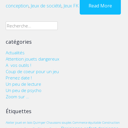
conception
,
Jeux de société
,
Jeux FK
Read More
Rechercher :
catégories
Actualités
Attention jouets dangereux
A vos outils !
Coup de coeur pour un jeu
Prenez date !
Un peu de lecture
Un peu de psycho
Zoom sur …
Étiquettes
Atelier jouet en bois Quimper
Chaussons souples
Commerce équitable
Construction