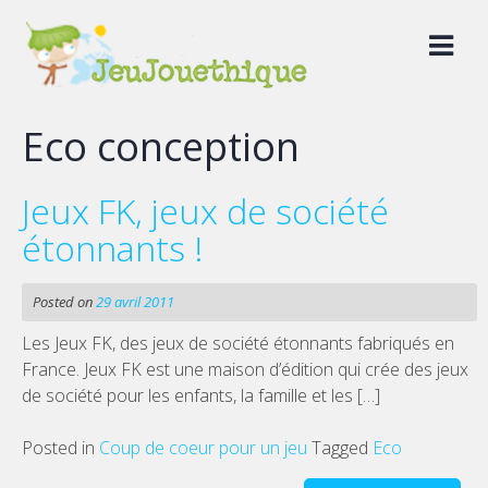
Skip
to
content
Eco conception
Jeux FK, jeux de société
étonnants !
Posted on
29 avril 2011
Les Jeux FK, des jeux de société étonnants fabriqués en
France. Jeux FK est une maison d’édition qui crée des jeux
de société pour les enfants, la famille et les […]
Posted in
Coup de coeur pour un jeu
Tagged
Eco