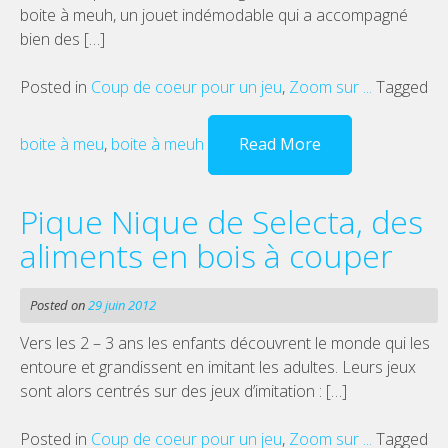
boite à meuh, un jouet indémodable qui a accompagné
bien des […]
Posted in
Coup de coeur pour un jeu
,
Zoom sur ...
Tagged
boite à meu
,
boite à meuh
Read More
Pique Nique de Selecta, des
aliments en bois à couper
Posted on
29 juin 2012
Vers les 2 – 3 ans les enfants découvrent le monde qui les
entoure et grandissent en imitant les adultes. Leurs jeux
sont alors centrés sur des jeux d’imitation : […]
Posted in
Coup de coeur pour un jeu
,
Zoom sur ...
Tagged