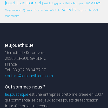
Jouet traditionnel
Like a Bike
Jouet écologique
La Petite Fabrique
Selecta
Magasin jouets Quimper
Prisma
Prisma Selecta
Toupie en bois
Vélo
sans pédales
Jeujouethique
16 route de Kerourvois
29500 ERGUE GABERIC
France
Tel : 33 (0)2 98 94 77 37
contact@jeujouethique.com
Qui sommes nous ?
Jeujouethique
est une entreprise bretonne créée en 2007
qui commercialise des jeux et des jouets de fabrication
française ou européenne.