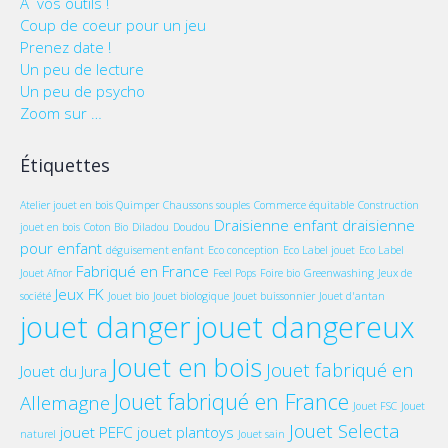
A vos outils !
Coup de coeur pour un jeu
Prenez date !
Un peu de lecture
Un peu de psycho
Zoom sur …
Étiquettes
Atelier jouet en bois Quimper
Chaussons souples
Commerce équitable
Construction
Draisienne enfant
draisienne
jouet en bois
Coton Bio
Diladou
Doudou
pour enfant
déguisement enfant
Eco conception
Eco Label jouet
Eco Label
Fabriqué en France
Jouet Afnor
Feel Pops
Foire bio
Greenwashing
Jeux de
Jeux FK
société
Jouet bio
Jouet biologique
Jouet buissonnier
Jouet d'antan
jouet danger
jouet dangereux
Jouet en bois
Jouet fabriqué en
Jouet du Jura
Jouet fabriqué en France
Allemagne
Jouet FSC
Jouet
Jouet Selecta
jouet PEFC
jouet plantoys
naturel
Jouet sain