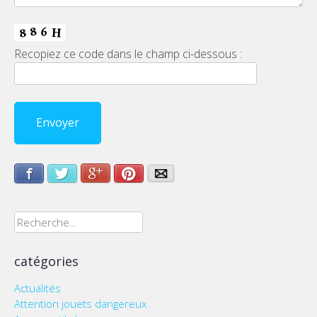
Recopiez ce code dans le champ ci-dessous :
Facebook
Google+
Twitter
Pinterest
E-mail
Rechercher :
catégories
Actualités
Attention jouets dangereux